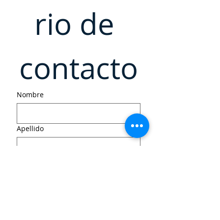
rio de 
contacto
Nombre
Apellido
Email
Teléfono