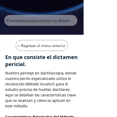
¡Contactanos para solicitar tu dictamen!
< Regresar al menu anterior
En que consiste el dictamen
pericial.
Nuestro peritaje en dactiloscopia, donde 
nuestro perito especializado utiliza el 
reconocido Método Vucetich para el 
estudio preciso de huellas dactilares. 
Aquí se detallan las características clave 
que se analizan y cómo se aplican en 
este método:
Características Principales del Método 