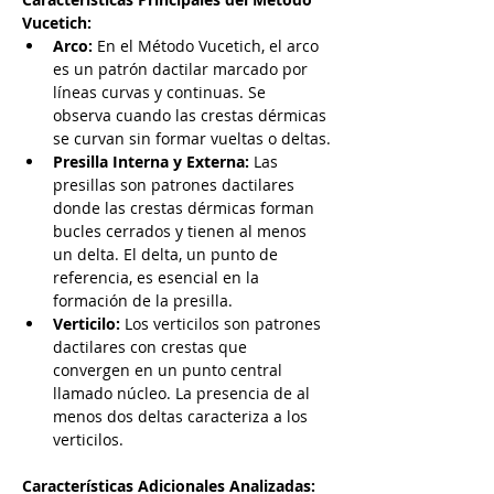
Vucetich:
Arco:
 En el Método Vucetich, el arco 
es un patrón dactilar marcado por 
líneas curvas y continuas. Se 
observa cuando las crestas dérmicas 
se curvan sin formar vueltas o deltas.
Presilla Interna y Externa: 
Las 
presillas son patrones dactilares 
donde las crestas dérmicas forman 
bucles cerrados y tienen al menos 
un delta. El delta, un punto de 
referencia, es esencial en la 
formación de la presilla.
Verticilo: 
Los verticilos son patrones 
dactilares con crestas que 
convergen en un punto central 
llamado núcleo. La presencia de al 
menos dos deltas caracteriza a los 
verticilos.
Características Adicionales Analizadas: